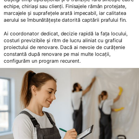
echipe, chiriași sau clienți. Finisajele rămân protejate,
marcajele și suprafețele arată impecabil, iar calitatea
aerului se îmbunătățește datorită captării prafului fin.
Ai coordonator dedicat, decizie rapidă la fața locului,
costuri previzibile și ritm de lucru aliniat cu graficul
proiectului de renovare. Dacă ai nevoie de curățenie
constantă după renovare pe mai multe locații,
configurăm un program recurent.