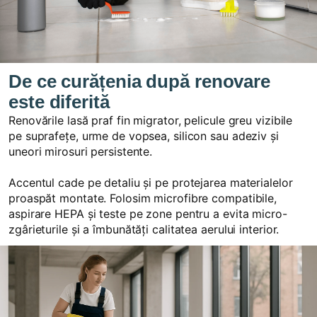
De ce curățenia după renovare
este diferită
Renovările lasă praf fin migrator, pelicule greu vizibile
pe suprafețe, urme de vopsea, silicon sau adeziv și
uneori mirosuri persistente.
Accentul cade pe detaliu și pe protejarea materialelor
proaspăt montate. Folosim microfibre compatibile,
aspirare HEPA și teste pe zone pentru a evita micro-
zgârieturile și a îmbunătăți calitatea aerului interior.