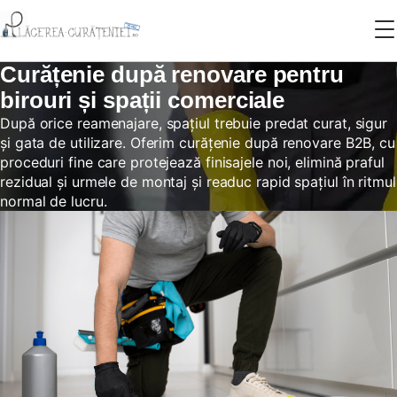
Curățenie după renovare pentru
birouri și spații comerciale
După orice reamenajare, spațiul trebuie predat curat, sigur
și gata de utilizare. Oferim curățenie după renovare B2B, cu
proceduri fine care protejează finisajele noi, elimină praful
rezidual și urmele de montaj și readuc rapid spațiul în ritmul
normal de lucru.