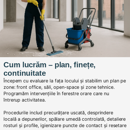
Cum lucrăm – plan, finețe,
continuitate
Începem cu evaluare la fața locului și stabilim un plan pe
zone: front office, săli, open-space și zone tehnice.
Programăm intervențiile în ferestre orare care nu
întrerup activitatea.
Procedurile includ precurățare uscată, desprindere
locală a depunerilor, spălare umedă controlată, detaliere
rosturi și profile, igienizare puncte de contact și resetare