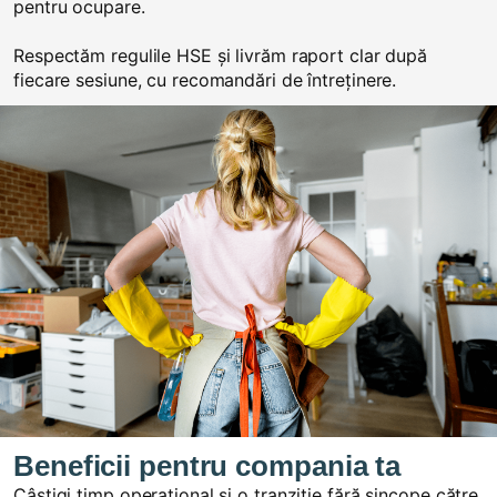
pentru ocupare.
Respectăm regulile HSE și livrăm raport clar după
fiecare sesiune, cu recomandări de întreținere.
Beneficii pentru compania ta
Câștigi timp operațional și o tranziție fără sincope către